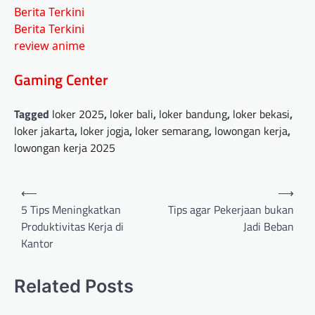
Berita Terkini
Berita Terkini
review anime
Gaming Center
Tagged
loker 2025
,
loker bali
,
loker bandung
,
loker bekasi
,
loker jakarta
,
loker jogja
,
loker semarang
,
lowongan kerja
,
lowongan kerja 2025
Post
⟵
⟶
navigation
5 Tips Meningkatkan
Tips agar Pekerjaan bukan
Produktivitas Kerja di
Jadi Beban
Kantor
Related Posts