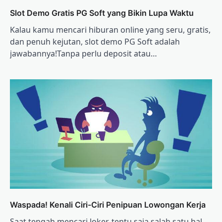
Slot Demo Gratis PG Soft yang Bikin Lupa Waktu
Kalau kamu mencari hiburan online yang seru, gratis,
dan penuh kejutan, slot demo PG Soft adalah
jawabannya!Tanpa perlu deposit atau…
Waspada! Kenali Ciri-Ciri Penipuan Lowongan Kerja
Saat tengah mencari loker, tentu saja salah satu hal