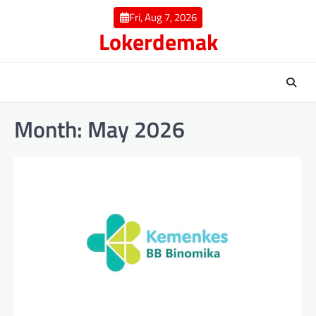
Skip
Fri, Aug 7, 2026
to
Lokerdemak
content
Month:
May 2026