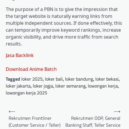
The purpose of a PBN is to give the impression that
the target website is naturally earning links from
multiple independent sources. If done effectively, this
can temporarily improve keyword rankings, increase
organic visibility, and drive more traffic from search
results.
Jasa Backlink
Download Anime Batch
Tagged
loker 2025
,
loker bali
,
loker bandung
,
loker bekasi
,
loker jakarta
,
loker jogja
,
loker semarang
,
lowongan kerja
,
lowongan kerja 2025
Post
⟵
⟶
navigation
Rekrutmen Frontliner
Rekrutmen ODP, General
(Customer Service / Teller)
Banking Staff, Teller Service