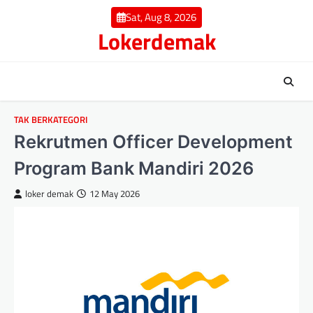
Skip
Sat, Aug 8, 2026
to
Lokerdemak
content
TAK BERKATEGORI
Rekrutmen Officer Development
Program Bank Mandiri 2026
loker demak
12 May 2026