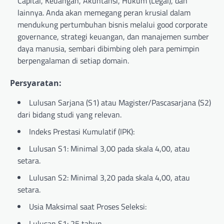
Capital, Keuangan, Akuntansi, Hukum (Legal), dan
lainnya. Anda akan memegang peran krusial dalam
mendukung pertumbuhan bisnis melalui good corporate
governance, strategi keuangan, dan manajemen sumber
daya manusia, sembari dibimbing oleh para pemimpin
berpengalaman di setiap domain.
Persyaratan:
Lulusan Sarjana (S1) atau Magister/Pascasarjana (S2)
dari bidang studi yang relevan.
Indeks Prestasi Kumulatif (IPK):
Lulusan S1: Minimal 3,00 pada skala 4,00, atau
setara.
Lulusan S2: Minimal 3,20 pada skala 4,00, atau
setara.
Usia Maksimal saat Proses Seleksi:
Lulusan S1: 25 tahun.