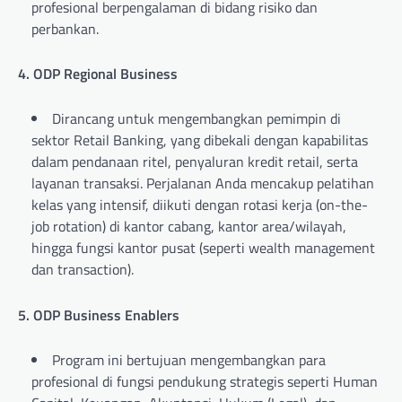
profesional berpengalaman di bidang risiko dan
perbankan.
4. ODP Regional Business
Dirancang untuk mengembangkan pemimpin di
sektor Retail Banking, yang dibekali dengan kapabilitas
dalam pendanaan ritel, penyaluran kredit retail, serta
layanan transaksi. Perjalanan Anda mencakup pelatihan
kelas yang intensif, diikuti dengan rotasi kerja (on-the-
job rotation) di kantor cabang, kantor area/wilayah,
hingga fungsi kantor pusat (seperti wealth management
dan transaction).
5. ODP Business Enablers
Program ini bertujuan mengembangkan para
profesional di fungsi pendukung strategis seperti Human