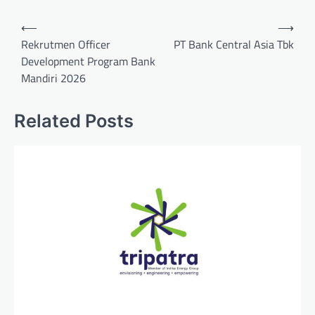
Post
⟵
⟶
navigation
Rekrutmen Officer
PT Bank Central Asia Tbk
Development Program Bank
Mandiri 2026
Related Posts