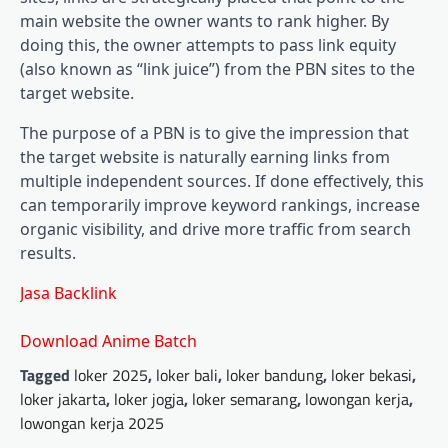
main website the owner wants to rank higher. By
doing this, the owner attempts to pass link equity
(also known as “link juice”) from the PBN sites to the
target website.
The purpose of a PBN is to give the impression that
the target website is naturally earning links from
multiple independent sources. If done effectively, this
can temporarily improve keyword rankings, increase
organic visibility, and drive more traffic from search
results.
Jasa Backlink
Download Anime Batch
Tagged
loker 2025
,
loker bali
,
loker bandung
,
loker bekasi
,
loker jakarta
,
loker jogja
,
loker semarang
,
lowongan kerja
,
lowongan kerja 2025