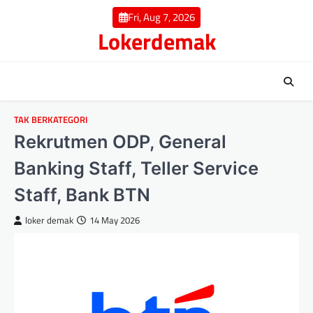
Skip
Fri, Aug 7, 2026
to
Lokerdemak
content
TAK BERKATEGORI
Rekrutmen ODP, General
Banking Staff, Teller Service
Staff, Bank BTN
loker demak
14 May 2026