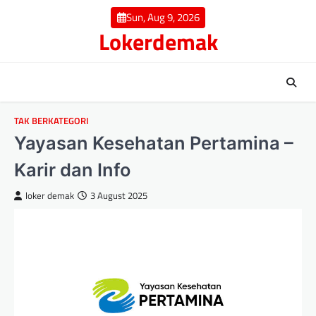
Skip
Sun, Aug 9, 2026
to
Lokerdemak
content
TAK BERKATEGORI
Yayasan Kesehatan Pertamina –
Karir dan Info
loker demak
3 August 2025