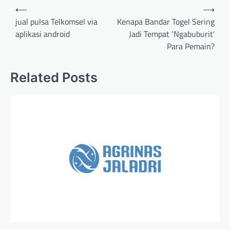
Post
⟵
⟶
navigation
jual pulsa Telkomsel via
Kenapa Bandar Togel Sering
aplikasi android
Jadi Tempat ‘Ngabuburit’
Para Pemain?
Related Posts