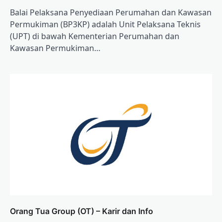
Balai Pelaksana Penyediaan Perumahan dan Kawasan
Permukiman (BP3KP) adalah Unit Pelaksana Teknis
(UPT) di bawah Kementerian Perumahan dan
Kawasan Permukiman…
Orang Tua Group (OT) – Karir dan Info