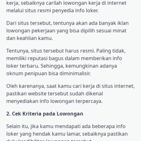
kerja, sebaiknya carilah lowongan kerja di internet
melalui situs resmi penyedia info loker.
Dari situs tersebut, tentunya akan ada banyak iklan
lowongan pekerjaan yang bisa dipilih sesuai minat
dan keahlian kamu.
Tentunya, situs tersebut harus resmi. Paling tidak,
memiliki reputasi bagus dalam memberikan info
loker terbaru. Sehingga, kemungkinan adanya
oknum penipuan bisa diminimalisir.
Oleh karenanya, saat kamu cari kerja di situs internet,
pastikan website tersebut sudah dikenal
menyediakan info lowongan terpercaya.
2. Cek Kriteria pada Lowongan
Selain itu, jika kamu mendapati ada beberapa info
loker yang hendak kamu lamar, sebaiknya pastikan