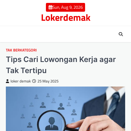
Skip
Sun, Aug 9, 2026
to
Lokerdemak
content
TAK BERKATEGORI
Tips Cari Lowongan Kerja agar
Tak Tertipu
loker demak
25 May 2025