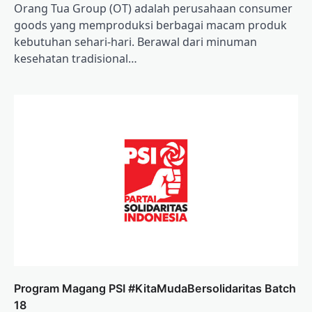
Orang Tua Group (OT) adalah perusahaan consumer
goods yang memproduksi berbagai macam produk
kebutuhan sehari-hari. Berawal dari minuman
kesehatan tradisional…
Program Magang PSI #KitaMudaBersolidaritas Batch
18