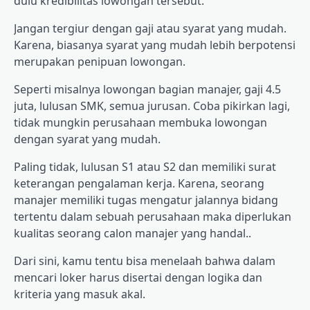
dulu kredibilitas lowongan tersebut.
Jangan tergiur dengan gaji atau syarat yang mudah.
Karena, biasanya syarat yang mudah lebih berpotensi
merupakan penipuan lowongan.
Seperti misalnya lowongan bagian manajer, gaji 4.5
juta, lulusan SMK, semua jurusan. Coba pikirkan lagi,
tidak mungkin perusahaan membuka lowongan
dengan syarat yang mudah.
Paling tidak, lulusan S1 atau S2 dan memiliki surat
keterangan pengalaman kerja. Karena, seorang
manajer memiliki tugas mengatur jalannya bidang
tertentu dalam sebuah perusahaan maka diperlukan
kualitas seorang calon manajer yang handal..
Dari sini, kamu tentu bisa menelaah bahwa dalam
mencari loker harus disertai dengan logika dan
kriteria yang masuk akal.