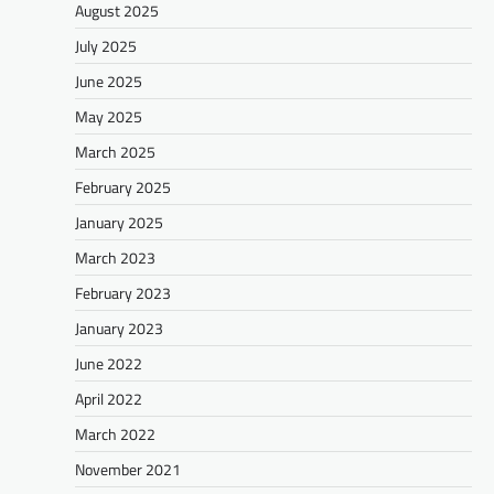
August 2025
July 2025
June 2025
May 2025
March 2025
February 2025
January 2025
March 2023
February 2023
January 2023
June 2022
April 2022
March 2022
November 2021