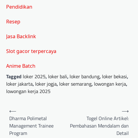
Pendidikan
Resep
Jasa Backlink
Slot gacor terpercaya
Anime Batch
Tagged
loker 2025
,
loker bali
,
loker bandung
,
loker bekasi
,
loker jakarta
,
loker jogja
,
loker semarang
,
lowongan kerja
,
lowongan kerja 2025
Post
⟵
⟶
navigation
Dharma Polimetal
Togel Online Artikel:
Management Trainee
Pembahasan Mendalam dan
Program
Detail