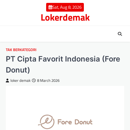
Skip
Sat, Aug 8, 2026
to
Lokerdemak
content
TAK BERKATEGORI
PT Cipta Favorit Indonesia (Fore
Donut)
loker demak
8 March 2026