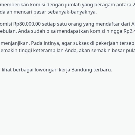
n memberikan komisi dengan jumlah yang beragam antara 
 adalah mencari pasar sebanyak-banyaknya.
omisi Rp80.000,00 setiap satu orang yang mendaftar dari 
ebulan, Anda sudah bisa mendapatkan komisi hingga Rp2.4
menjanjikan. Pada intinya, agar sukses di pekerjaan terse
semakin tinggi keterampilan Anda, akan semakin besar pul
 lihat berbagai lowongan kerja Bandung terbaru.