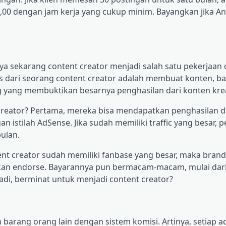
,00 dengan jam kerja yang cukup minim. Bayangkan jika An
a sekarang content creator menjadi salah satu pekerjaan
s dari seorang content creator adalah membuat konten, bai
g yang membuktikan besarnya penghasilan dari konten krea
creator? Pertama, mereka bisa mendapatkan penghasilan da
n istilah AdSense. Jika sudah memiliki traffic yang besar,
bulan.
ent creator sudah memiliki fanbase yang besar, maka bran
kan endorse. Bayarannya pun bermacam-macam, mulai dari
Jadi, berminat untuk menjadi content creator?
 barang orang lain dengan sistem komisi. Artinya, setiap a