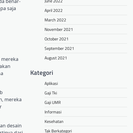
June 2022
nda benar-
pa saja
April 2022
March 2022
November 2021
October 2021
September 2021
August 2021
a mereka
jakan
Kategori
na
Aplikasi
eb
Gaji Tki
en, mereka
Gaji UMR
r
Informasi
Kesehatan
nan desain
Tak Berkategori
tinya dari