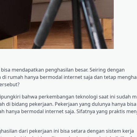
ang bisa mendapatkan penghasilan besar. Seiring dengan
n di rumah hanya bermodal internet saja dan tetap mengha
ersebut?
 dipungkiri bahwa perkembangan teknologi saat ini sudah
ah di bidang pekerjaan. Pekerjaan yang dulunya hanya bisa
mah hanya bermodal internet saja. Sifatnya yang praktis me
silan dari pekerjaan ini bisa setara dengan sistem kerja