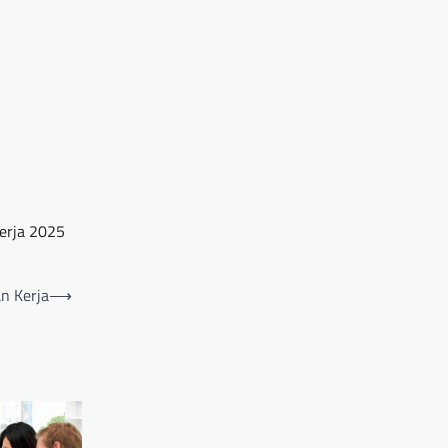
erja 2025
n Kerja
⟶