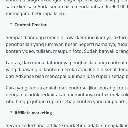
satu klien saja Anda sudah bisa mendapatkan Rp900.000
memegang beberapa klien.
Content Creator
Sempat dianggap remeh di awal kemunculannya, akhirny
penghasilan yang lumayan besar. Seperti namanya, tuga
konten video, tulisan, maupun foto. Sudah banyak oran
Lantas, dari mana datangnya penghasilan bagi content 
yang dipasang di konten mereka atau lebih dikenal denga
dari AdSense bisa mencapai puluhan juta rupiah setiap 
Cara yang kedua adalah dari endorse. Jika seorang cont
dengan produk terkait akan memintanya untuk melaku
ribu hingga jutaan rupiah setiap konten yang diupload. 
Affiliate marketing
Secara sederhana, affiliate marketing adalah menjualkan