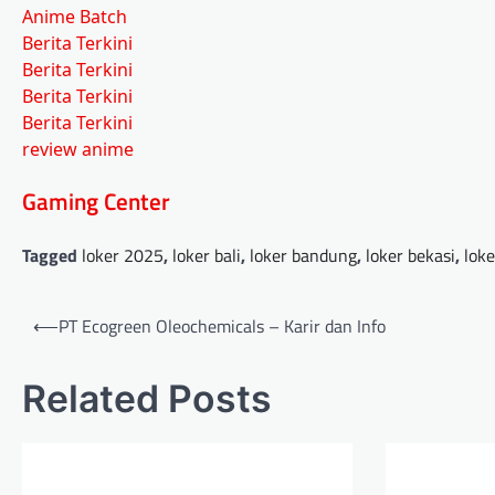
Anime Batch
Berita Terkini
Berita Terkini
Berita Terkini
Berita Terkini
review anime
Gaming Center
Tagged
loker 2025
,
loker bali
,
loker bandung
,
loker bekasi
,
loke
Post
⟵
PT Ecogreen Oleochemicals – Karir dan Info
navigation
Related Posts