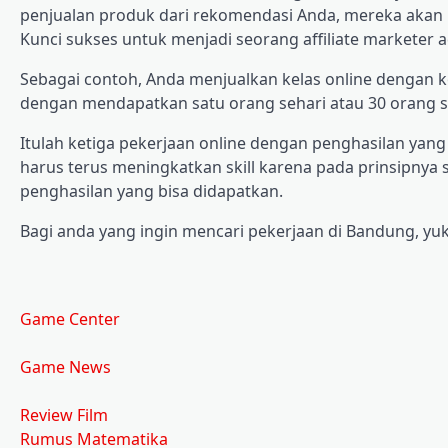
penjualan produk dari rekomendasi Anda, mereka aka
Kunci sukses untuk menjadi seorang affiliate marketer
Sebagai contoh, Anda menjualkan kelas online dengan k
dengan mendapatkan satu orang sehari atau 30 orang s
Itulah ketiga pekerjaan online dengan penghasilan yang 
harus terus meningkatkan skill karena pada prinsipnya 
penghasilan yang bisa didapatkan.
Bagi anda yang ingin mencari pekerjaan di Bandung, yuk
Game Center
Game News
Review Film
Rumus Matematika