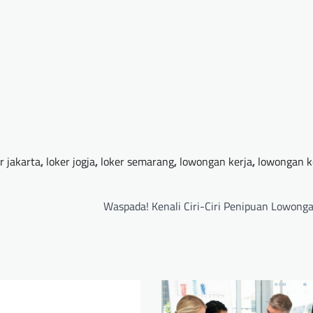
r jakarta
,
loker jogja
,
loker semarang
,
lowongan kerja
,
lowongan k
Waspada! Kenali Ciri-Ciri Penipuan Lowonga