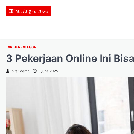
Skip
to
Thu, Aug 6, 2026
content
TAK BERKATEGORI
3 Pekerjaan Online Ini Bis
loker demak
5 June 2025