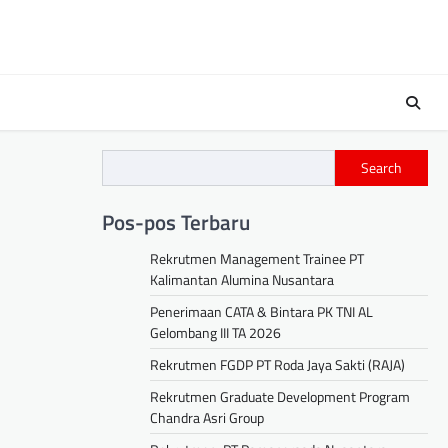
Search
Pos-pos Terbaru
Rekrutmen Management Trainee PT
Kalimantan Alumina Nusantara
Penerimaan CATA & Bintara PK TNI AL
Gelombang III TA 2026
Rekrutmen FGDP PT Roda Jaya Sakti (RAJA)
Rekrutmen Graduate Development Program
Chandra Asri Group