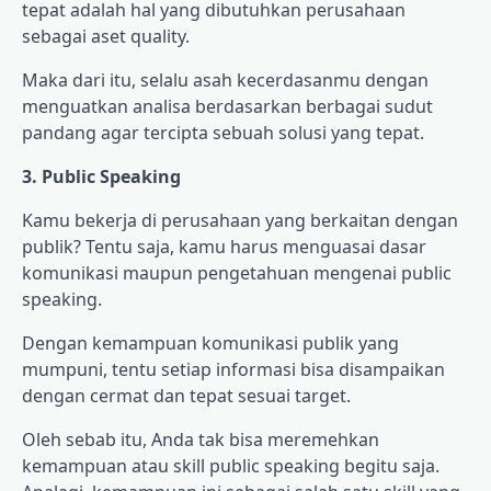
tepat adalah hal yang dibutuhkan perusahaan
sebagai aset quality.
Maka dari itu, selalu asah kecerdasanmu dengan
menguatkan analisa berdasarkan berbagai sudut
pandang agar tercipta sebuah solusi yang tepat.
3. Public Speaking
Kamu bekerja di perusahaan yang berkaitan dengan
publik? Tentu saja, kamu harus menguasai dasar
komunikasi maupun pengetahuan mengenai public
speaking.
Dengan kemampuan komunikasi publik yang
mumpuni, tentu setiap informasi bisa disampaikan
dengan cermat dan tepat sesuai target.
Oleh sebab itu, Anda tak bisa meremehkan
kemampuan atau skill public speaking begitu saja.