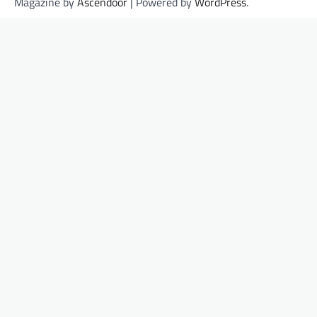
Magazine by
Ascendoor
| Powered by
WordPress
.