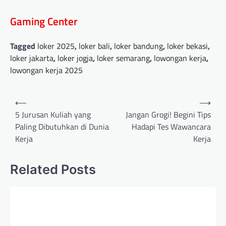
Gaming Center
Tagged
loker 2025
,
loker bali
,
loker bandung
,
loker bekasi
,
loker jakarta
,
loker jogja
,
loker semarang
,
lowongan kerja
,
lowongan kerja 2025
Post
⟵
⟶
navigation
5 Jurusan Kuliah yang
Jangan Grogi! Begini Tips
Paling Dibutuhkan di Dunia
Hadapi Tes Wawancara
Kerja
Kerja
Related Posts