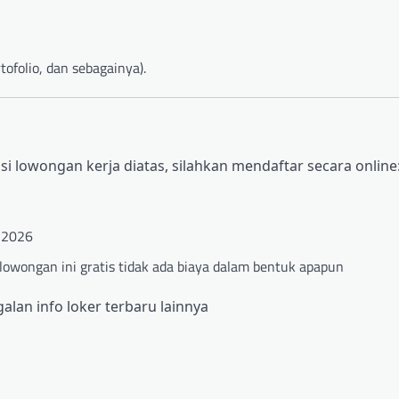
ofolio, dan sebagainya).
i lowongan kerja diatas, silahkan mendaftar secara online
i 2026
 lowongan ini gratis tidak ada biaya dalam bentuk apapun
alan info loker terbaru lainnya