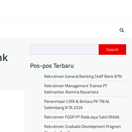
Search
nk
Pos-pos Terbaru
Rekrutmen General Banking Staff Bank BTN
Rekrutmen Management Trainee PT
Kalimantan Alumina Nusantara
Penerimaan CATA & Bintara PK TNI AL
Gelombang III TA 2026
Rekrutmen FGDP PT Roda Jaya Sakti (RAJA)
Rekrutmen Graduate Development Program