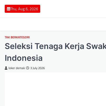
Skip
to
Thu, Aug 6, 2026
content
TAK BERKATEGORI
Seleksi Tenaga Kerja Swak
Indonesia
loker demak
3 July 2026