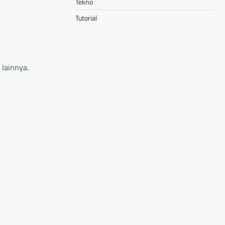
Tekno
Tutorial
 lainnya.