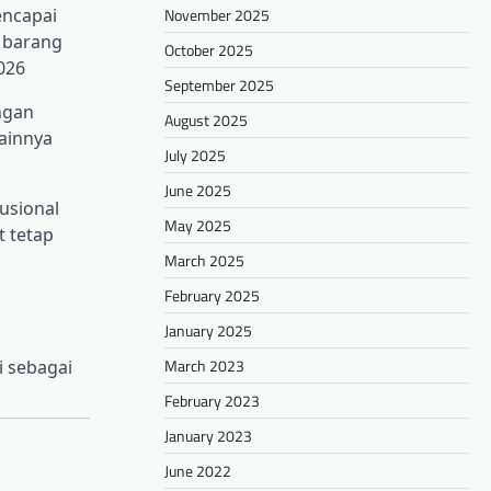
November 2025
encapai
a barang
October 2025
026
September 2025
ngan
August 2025
ainnya
July 2025
June 2025
usional
May 2025
t tetap
March 2025
February 2025
January 2025
March 2023
 sebagai
February 2023
January 2023
June 2022