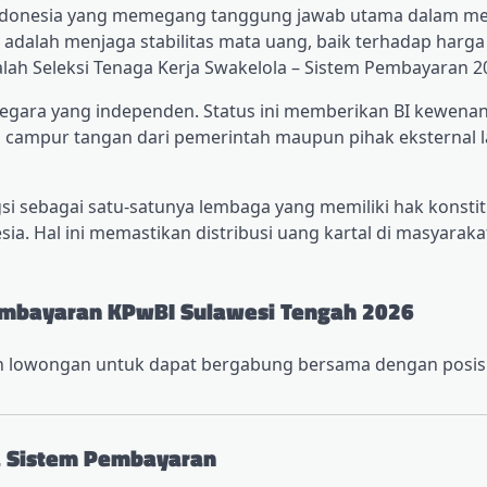
 Indonesia yang memegang tanggung jawab utama dalam m
 adalah menjaga stabilitas mata uang, baik terhadap harg
lah Seleksi Tenaga Kerja Swakelola – Sistem Pembayaran 2
 negara yang independen. Status ini memberikan BI kewena
 campur tangan dari pemerintah maupun pihak eksternal l
si sebagai satu-satunya lembaga yang memiliki hak konstit
. Hal ini memastikan distribusi uang kartal di masyaraka
Pembayaran KPwBI Sulawesi Tengah 2026
en lowongan untuk dapat bergabung bersama dengan posisi
a Sistem Pembayaran