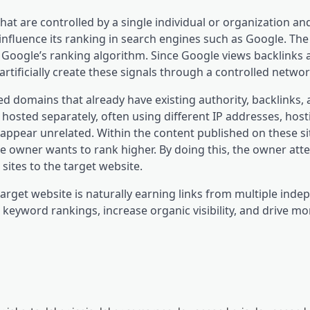
that are controlled by a single individual or organization a
o influence its ranking in search engines such as Google. The
 Google’s ranking algorithm. Since Google views backlinks a
tificially create these signals through a controlled network
ed domains that already have existing authority, backlinks,
hosted separately, often using different IP addresses, host
ppear unrelated. Within the content published on these sit
the owner wants to rank higher. By doing this, the owner att
 sites to the target website.
target website is naturally earning links from multiple ind
 keyword rankings, increase organic visibility, and drive mor