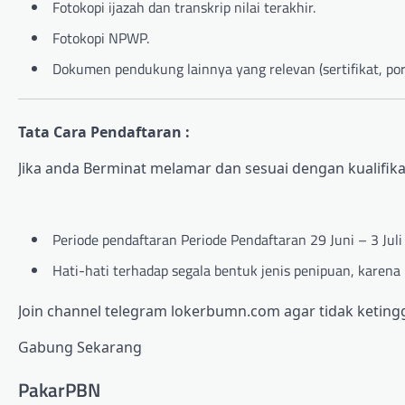
Fotokopi ijazah dan transkrip nilai terakhir.
Fotokopi NPWP.
Dokumen pendukung lainnya yang relevan (sertifikat, port
Tata Cara Pendaftaran :
Jika anda Berminat melamar dan sesuai dengan kualifikas
Periode pendaftaran Periode Pendaftaran 29 Juni – 3 Jul
Hati-hati terhadap segala bentuk jenis penipuan, karena
Join channel telegram lokerbumn.com agar tidak ketingg
Gabung Sekarang
PakarPBN