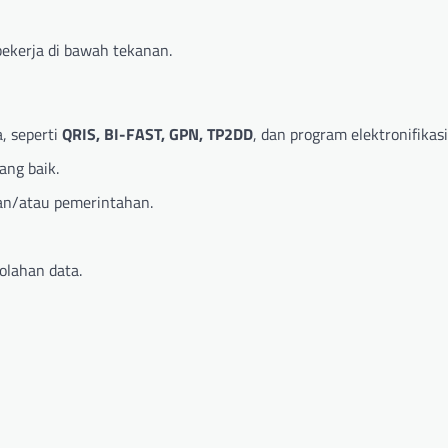
ekerja di bawah tekanan.
, seperti
QRIS, BI-FAST, GPN, TP2DD
, dan program elektronifikasi
ang baik.
an/atau pemerintahan.
olahan data.