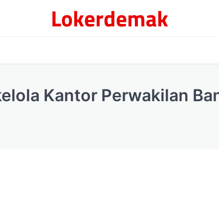
Lokerdemak
elola Kantor Perwakilan Ba