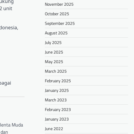
dukung
November 2025
2 unit
October 2025
September 2025
donesia,
August 2025
July 2025
June 2025
May 2025
March 2025
February 2025
bagai
January 2025
March 2023
February 2023
January 2023
alenta Muda
June 2022
 dan