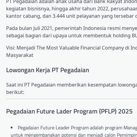
PT Pegadaian adalah anak usaha dari Bank Rakyat Indo
kegiatan bisnisnya, hingga akhir tahun 2022, perusahaan 
kantor cabang, dan 3.444 unit pelayanan yang tersebar 
Pada bulan Juli 2021, pemerintah Indonesia resmi meny
sebagai bagian dari upaya untuk membentuk holding BU
Visi: Menjadi The Most Valuable Financial Company di I
Masyarakat
Lowongan Kerja PT Pegadaian
Saat ini PT Pegadaian memberikan kesempatan lowonga
berikut:
Pegadaian Future Lader Program (PFLP) 2025
Pegadaian Future Leader Program adalah program Mana
untuk mengembangkan potensi dan menjadi calon Pemimpin 