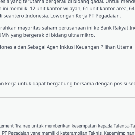
nesia yang terutama bergerak di bidang gadai. Untuk men
ini memiliki 12 unit kantor wilayah, 61 unit kantor area, 64
di seantero Indonesia. Lowongan Kerja PT Pegadaian.
erahkan mayoritas saham perusahaan ini ke Bank Rakyat In
MN yang bergerak di bidang ultra mikro.
ndonesia dan Sebagai Agen Inklusi Keuangan Pilihan Utama
n kerja untuk dapat bergabung bersama dengan posisi se
gement Trainee untuk memberikan kesempatan kepada Talenta-T
PT Pegadaian yang memiliki keterampilan Teknis, Kepemimpinan