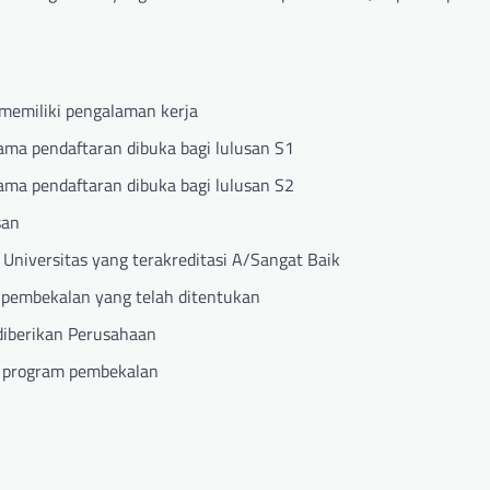
memiliki pengalaman kerja
ama pendaftaran dibuka bagi lulusan S1
ama pendaftaran dibuka bagi lulusan S2
san
Universitas yang terakreditasi A/Sangat Baik
n pembekalan yang telah ditentukan
diberikan Perusahaan
a program pembekalan