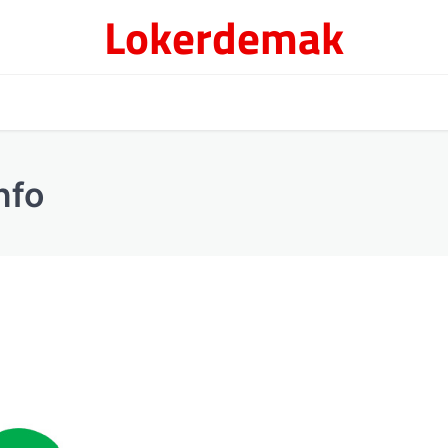
Lokerdemak
nfo