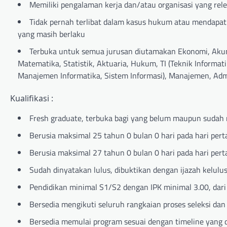
Memiliki pengalaman kerja dan/atau organisasi yang rel
Tidak pernah terlibat dalam kasus hukum atau mendapat
yang masih berlaku
Terbuka untuk semua jurusan diutamakan Ekonomi, Akuntan
Matematika, Statistik, Aktuaria, Hukum, TI (Teknik Informa
Manajemen Informatika, Sistem Informasi), Manajemen, Admi
Kualifikasi :
Fresh graduate, terbuka bagi yang belum maupun sudah 
Berusia maksimal 25 tahun 0 bulan 0 hari pada hari pert
Berusia maksimal 27 tahun 0 bulan 0 hari pada hari pert
Sudah dinyatakan lulus, dibuktikan dengan ijazah kelulu
Pendidikan minimal S1/S2 dengan IPK minimal 3.00, dari 
Bersedia mengikuti seluruh rangkaian proses seleksi da
Bersedia memulai program sesuai dengan timeline yang 