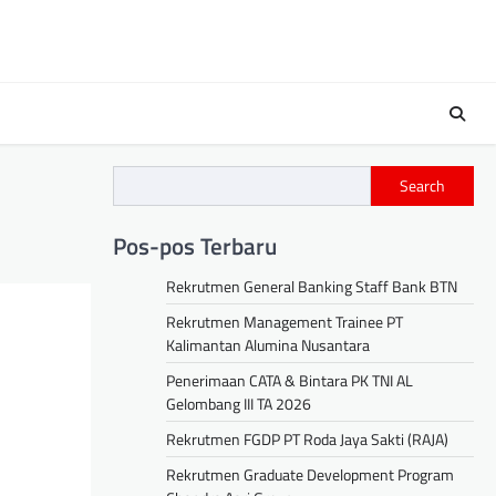
Search
Pos-pos Terbaru
Rekrutmen General Banking Staff Bank BTN
Rekrutmen Management Trainee PT
Kalimantan Alumina Nusantara
Penerimaan CATA & Bintara PK TNI AL
Gelombang III TA 2026
Rekrutmen FGDP PT Roda Jaya Sakti (RAJA)
Rekrutmen Graduate Development Program