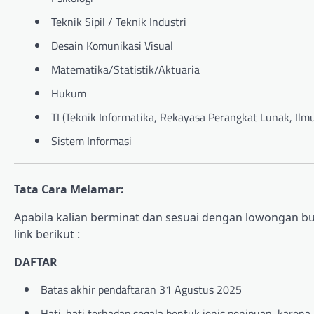
Teknik Sipil / Teknik Industri
Desain Komunikasi Visual
Matematika/Statistik/Aktuaria
Hukum
TI (Teknik Informatika, Rekayasa Perangkat Lunak, Il
Sistem Informasi
Tata Cara Melamar:
Apabila kalian berminat dan sesuai dengan lowongan bum
link berikut :
DAFTAR
Batas akhir pendaftaran 31 Agustus 2025
Hati-hati terhadap segala bentuk jenis penipuan, karena 