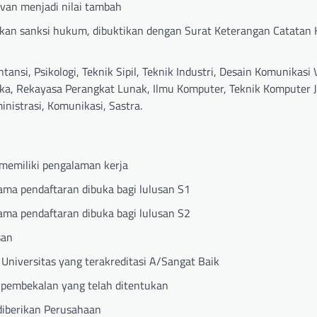
evan menjadi nilai tambah
kan sanksi hukum, dibuktikan dengan Surat Keterangan Catatan K
si, Psikologi, Teknik Sipil, Teknik Industri, Desain Komunikasi V
tika, Rekayasa Perangkat Lunak, Ilmu Komputer, Teknik Komputer J
nistrasi, Komunikasi, Sastra.
memiliki pengalaman kerja
ama pendaftaran dibuka bagi lulusan S1
ama pendaftaran dibuka bagi lulusan S2
san
Universitas yang terakreditasi A/Sangat Baik
n pembekalan yang telah ditentukan
diberikan Perusahaan