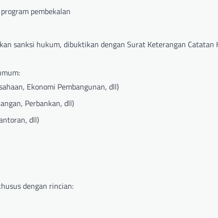
a program pembekalan
kan sanksi hukum, dibuktikan dengan Surat Keterangan Catatan K
 umum:
sahaan, Ekonomi Pembangunan, dll)
angan, Perbankan, dll)
ntoran, dll)
khusus dengan rincian: