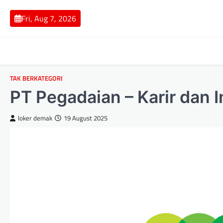
Skip
to
Fri, Aug 7, 2026
content
TAK BERKATEGORI
PT Pegadaian – Karir dan I
loker demak
19 August 2025