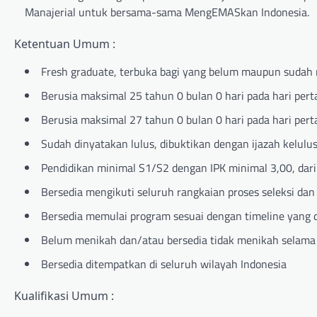
Manajerial untuk bersama-sama MengEMASkan Indonesia.
Ketentuan Umum :
Fresh graduate, terbuka bagi yang belum maupun sudah 
Berusia maksimal 25 tahun 0 bulan 0 hari pada hari pert
Berusia maksimal 27 tahun 0 bulan 0 hari pada hari pert
Sudah dinyatakan lulus, dibuktikan dengan ijazah kelulu
Pendidikan minimal S1/S2 dengan IPK minimal 3,00, dari 
Bersedia mengikuti seluruh rangkaian proses seleksi da
Bersedia memulai program sesuai dengan timeline yang 
Belum menikah dan/atau bersedia tidak menikah selam
Bersedia ditempatkan di seluruh wilayah Indonesia
Kualifikasi Umum :