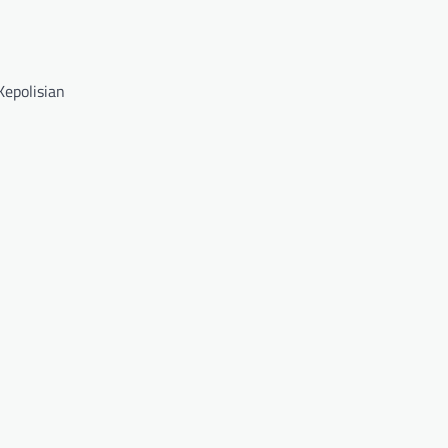
epolisian