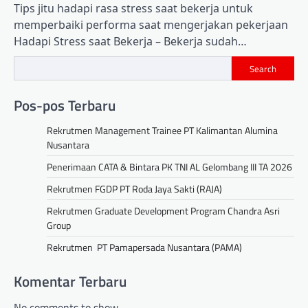
Tips jitu hadapi rasa stress saat bekerja untuk
memperbaiki performa saat mengerjakan pekerjaan
Hadapi Stress saat Bekerja – Bekerja sudah…
Search
Pos-pos Terbaru
Rekrutmen Management Trainee PT Kalimantan Alumina
Nusantara
Penerimaan CATA & Bintara PK TNI AL Gelombang III TA 2026
Rekrutmen FGDP PT Roda Jaya Sakti (RAJA)
Rekrutmen Graduate Development Program Chandra Asri
Group
Rekrutmen PT Pamapersada Nusantara (PAMA)
Komentar Terbaru
No comments to show.