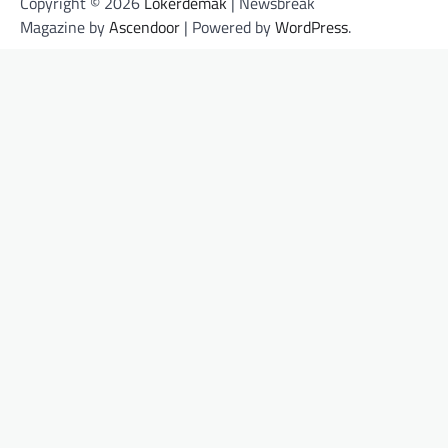
Copyright © 2026
Lokerdemak
| Newsbreak
Magazine by
Ascendoor
| Powered by
WordPress
.