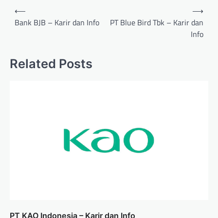
Post
⟵
⟶
navigation
Bank BJB – Karir dan Info
PT Blue Bird Tbk – Karir dan
Info
Related Posts
PT KAO Indonesia – Karir dan Info