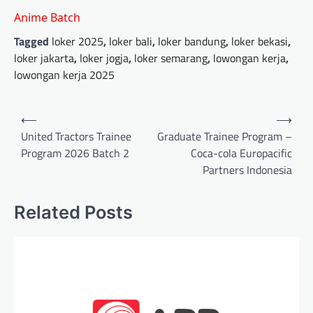
Anime Batch
Tagged
loker 2025
,
loker bali
,
loker bandung
,
loker bekasi
,
loker jakarta
,
loker jogja
,
loker semarang
,
lowongan kerja
,
lowongan kerja 2025
Post
⟵
⟶
navigation
United Tractors Trainee
Graduate Trainee Program –
Program 2026 Batch 2
Coca-cola Europacific
Partners Indonesia
Related Posts