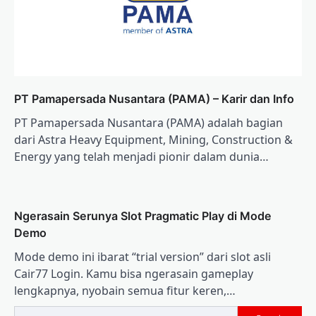
PT Pamapersada Nusantara (PAMA) – Karir dan Info
PT Pamapersada Nusantara (PAMA) adalah bagian
dari Astra Heavy Equipment, Mining, Construction &
Energy yang telah menjadi pionir dalam dunia…
Ngerasain Serunya Slot Pragmatic Play di Mode
Demo
Mode demo ini ibarat “trial version” dari slot asli
Cair77 Login. Kamu bisa ngerasain gameplay
lengkapnya, nyobain semua fitur keren,…