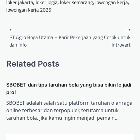
loker jakarta
,
loker jogja
,
loker semarang
,
lowongan kerja
,
lowongan kerja 2025
Post
⟵
⟶
navigation
PT Agro Boga Utama – Karir
Pekerjaan yang Cocok untuk
dan Info
Introvert
Related Posts
SBOBET dan tips taruhan bola yang bisa bikin lo jadi
pro!
SBOBET adalah salah satu platform taruhan olahraga
online terbesar dan terpopuler, terutama untuk
taruhan bola. Jika kamu ingin menjadi pemain…