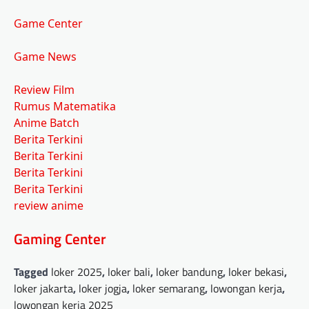
Game Center
Game News
Review Film
Rumus Matematika
Anime Batch
Berita Terkini
Berita Terkini
Berita Terkini
Berita Terkini
review anime
Gaming Center
Tagged
loker 2025
,
loker bali
,
loker bandung
,
loker bekasi
,
loker jakarta
,
loker jogja
,
loker semarang
,
lowongan kerja
,
lowongan kerja 2025