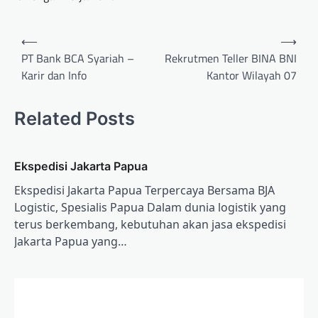
Post
⟵
⟶
navigation
PT Bank BCA Syariah –
Rekrutmen Teller BINA BNI
Karir dan Info
Kantor Wilayah 07
Related Posts
Ekspedisi Jakarta Papua
Ekspedisi Jakarta Papua Terpercaya Bersama BJA
Logistic, Spesialis Papua Dalam dunia logistik yang
terus berkembang, kebutuhan akan jasa ekspedisi
Jakarta Papua yang…