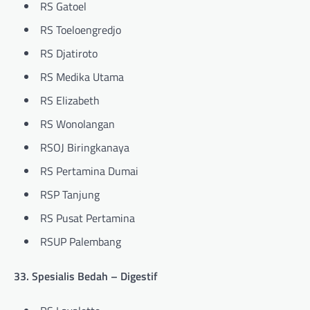
RS Gatoel
RS Toeloengredjo
RS Djatiroto
RS Medika Utama
RS Elizabeth
RS Wonolangan
RSOJ Biringkanaya
RS Pertamina Dumai
RSP Tanjung
RS Pusat Pertamina
RSUP Palembang
33. Spesialis Bedah – Digestif