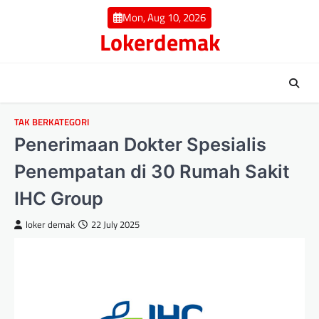
Skip
Mon, Aug 10, 2026
to
Lokerdemak
content
TAK BERKATEGORI
Penerimaan Dokter Spesialis
Penempatan di 30 Rumah Sakit
IHC Group
loker demak
22 July 2025